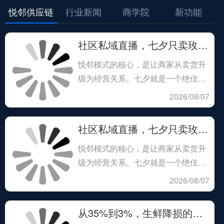
悦邻供应链
行业新闻
商学院
新功能
社区私域直播，七夕只卖玫瑰礼盒？你错过了银发客群最大的机会
悦邻模式的核心，是让商家从卖货升
级为经营关系。七夕就是一个绝佳的
机会窗口。商家可以策划一场时光见
2026/08/07
证、长情有礼的主题活动，用婚龄享
折扣来撬动银发客群的参与热情。
社区私域直播，七夕只卖玫瑰礼盒？你错过了银发客群最大的机会
悦邻模式的核心，是让商家从卖货升
级为经营关系。七夕就是一个绝佳的
机会窗口。商家可以策划一场时光见
2026/08/07
证、长情有礼的主题活动，用婚龄享
折扣来撬动银发客群的参与热情。
从35%到3%，生鲜降损的正确方向在哪？