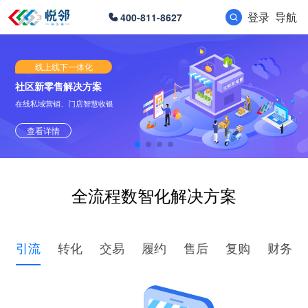
登录
导航
400-811-8627
线上线下一体化
社区新零售解决方案
在线私域营销、门店智慧收银
查看详情
全流程数智化解决方案
引流
转化
交易
履约
售后
复购
财务