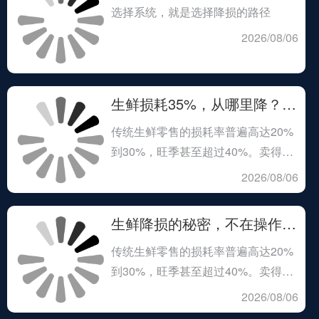
选择系统，就是选择降损的路径
2026/08/06
生鲜损耗35%，从哪里降？从链路结构上降
传统生鲜零售的损耗率普遍高达20%
到30%，旺季甚至超过40%。卖得越
多，亏得越狠
2026/08/06
生鲜降损的秘密，不在操作更仔细，而在结构更聪明
传统生鲜零售的损耗率普遍高达20%
到30%，旺季甚至超过40%。卖得越
多，亏得越狠
2026/08/06